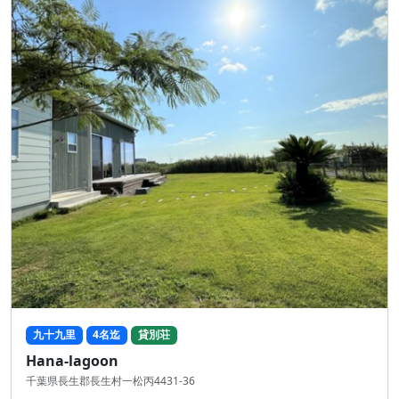
九十九里
4名迄
貸別荘
Hana-lagoon
千葉県長生郡長生村一松丙4431-36