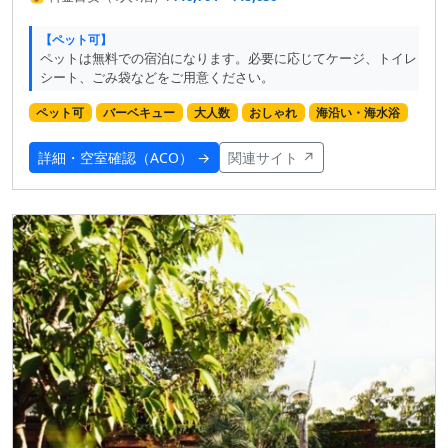
【ペット可】
ペットは無料での宿泊になります。必要に応じてケージ、トイレ
シート、ごみ袋などをご用意ください。
ペット可
バーベキュー
大人数
おしゃれ
海沿い・海水浴
詳細・空室確認（ACO） →
関連サイト ↗