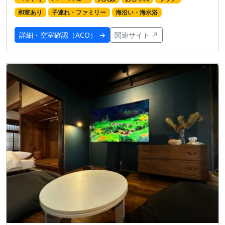
和室あり
子連れ・ファミリー
海沿い・海水浴
詳細・空室確認（ACO） →
関連サイト ↗